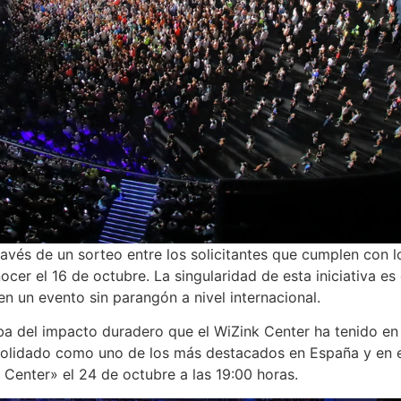
ravés de un sorteo entre los solicitantes que cumplen con l
cer el 16 de octubre. La singularidad de esta iniciativa es
en un evento sin parangón a nivel internacional.
ba del impacto duradero que el WiZink Center ha tenido en
nsolidado como uno de los más destacados en España y en e
 Center» el 24 de octubre a las 19:00 horas.