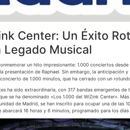
ink Center: Un Éxito Ro
n Legado Musical
conmemorar un hito impresionante: 1.000 conciertos desde 
 la presentación de Raphael. Sin embargo, la anticipación 
concierto de 1.000 minutos, que ha cerrado con un rotundo
tes ha sido extraordinaria, con 317 bandas emergentes de
o que se ha denominado «Los 1.000 del WiZink Center». Más
nidad de Madrid, se han inscrito para ocupar una de las 1
e abarcará 16 horas y 6 minutos, programado para los días