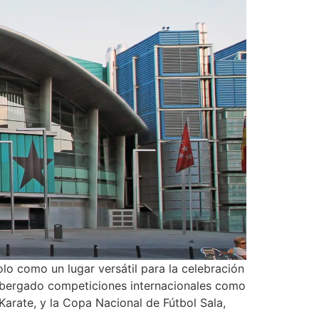
lo como un lugar versátil para la celebración
 albergado competiciones internacionales como
arate, y la Copa Nacional de Fútbol Sala,