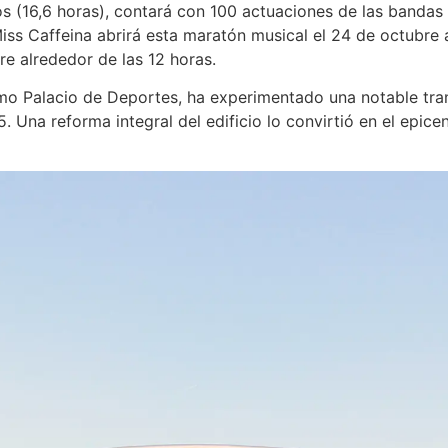
 (16,6 horas), contará con 100 actuaciones de las bandas 
ss Caffeina abrirá esta maratón musical el 24 de octubre a
re alrededor de las 12 horas.
mo Palacio de Deportes, ha experimentado una notable tran
 Una reforma integral del edificio lo convirtió en el epice