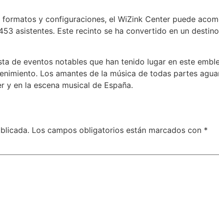
 formatos y configuraciones, el WiZink Center puede acom
3 asistentes. Este recinto se ha convertido en un destino e
ista de eventos notables que han tenido lugar en este embl
tenimiento. Los amantes de la música de todas partes aguar
er y en la escena musical de España.
blicada.
Los campos obligatorios están marcados con
*