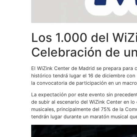
Los 1.000 del WiZ
Celebración de u
El WiZink Center de Madrid se prepara para 
histórico tendrá lugar el 16 de diciembre con
la convocatoria de participación en un macro
La expectación por este evento sin preceden
de subir al escenario del WiZink Center en l
musicales, principalmente del 75% de la Comu
tendrán lugar durante un maratón musical qu