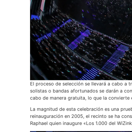
El proceso de selección se llevará a cabo a t
solistas o bandas afortunados se darán a cono
cabo de manera gratuita, lo que la convierte 
La magnitud de esta celebración es una prue
reinauguración en 2005, el recinto se ha co
Raphael quien inaugure «Los 1.000 del WiZink