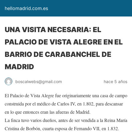
hellomadrid.com.es
UNA VISITA NECESARIA: EL
PALACIO DE VISTA ALEGRE EN EL
BARRIO DE CARABANCHEL DE
MADRID
boscalwebs@gmail.com
hace 5 años
El Palacio de Vista Alegre fue originariamente una casa de campo
construida por el médico de Carlos IV, en 1.802, para descansar
en lo que entonces eran las afueras de Madrid.
La finca tuvo varios dueños, antes de ser vendida a la Reina María
Cristina de Borbón, cuarta esposa de Fernando VII, en 1.832.