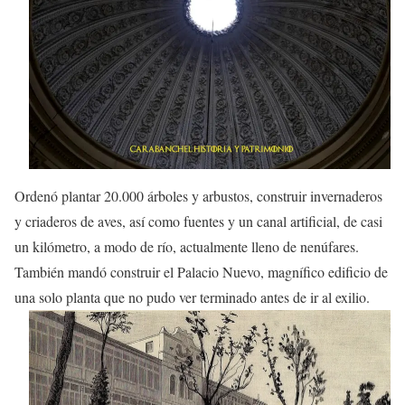
Ordenó plantar 20.000 árboles y arbustos, construir invernaderos
y criaderos de aves, así como fuentes y un canal artificial, de casi
un kilómetro, a modo de río, actualmente lleno de nenúfares.
También mandó construir el Palacio Nuevo, magnífico edificio de
una solo planta que no pudo ver terminado antes de ir al exilio.