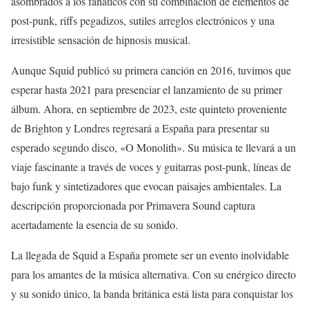
asombrados a los fanáticos con su combinación de elementos de
post-punk, riffs pegadizos, sutiles arreglos electrónicos y una
irresistible sensación de hipnosis musical.
Aunque Squid publicó su primera canción en 2016, tuvimos que
esperar hasta 2021 para presenciar el lanzamiento de su primer
álbum. Ahora, en septiembre de 2023, este quinteto proveniente
de Brighton y Londres regresará a España para presentar su
esperado segundo disco, «O Monolith». Su música te llevará a un
viaje fascinante a través de voces y guitarras post-punk, líneas de
bajo funk y sintetizadores que evocan paisajes ambientales. La
descripción proporcionada por Primavera Sound captura
acertadamente la esencia de su sonido.
La llegada de Squid a España promete ser un evento inolvidable
para los amantes de la música alternativa. Con su enérgico directo
y su sonido único, la banda británica está lista para conquistar los