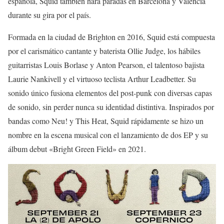
española, Squid también hará paradas en Barcelona y Valencia
durante su gira por el país.
Formada en la ciudad de Brighton en 2016, Squid está compuesta
por el carismático cantante y baterista Ollie Judge, los hábiles
guitarristas Louis Borlase y Anton Pearson, el talentoso bajista
Laurie Nankivell y el virtuoso teclista Arthur Leadbetter. Su
sonido único fusiona elementos del post-punk con diversas capas
de sonido, sin perder nunca su identidad distintiva. Inspirados por
bandas como Neu! y This Heat, Squid rápidamente se hizo un
nombre en la escena musical con el lanzamiento de dos EP y su
álbum debut «Bright Green Field» en 2021.