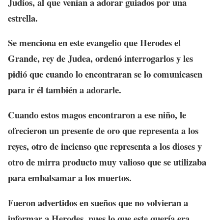
Judíos, al que venían a adorar guiados por una
estrella.
Se menciona en este evangelio que Herodes el
Grande, rey de Judea, ordenó interrogarlos y les
pidió que cuando lo encontraran se lo comunicasen
para ir él también a adorarle.
Cuando estos magos encontraron a ese niño, le
ofrecieron un presente de oro que representa a los
reyes, otro de incienso que representa a los dioses y
otro de mirra producto muy valioso que se utilizaba
para embalsamar a los muertos.
Fueron advertidos en sueños que no volvieran a
informar a Herodes, pues lo que este quería era