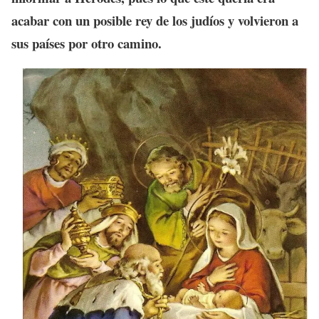
acabar con un posible rey de los judíos y volvieron a
sus países por otro camino.