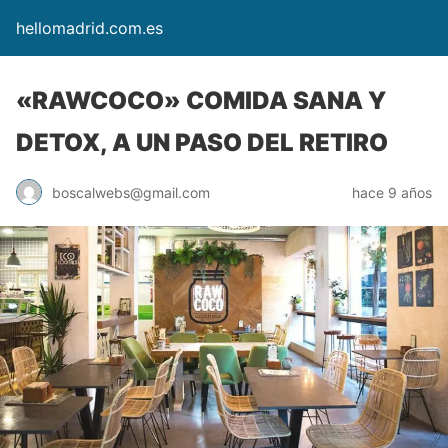
hellomadrid.com.es
«RAWCOCO» COMIDA SANA Y
DETOX, A UN PASO DEL RETIRO
boscalwebs@gmail.com
hace 9 años