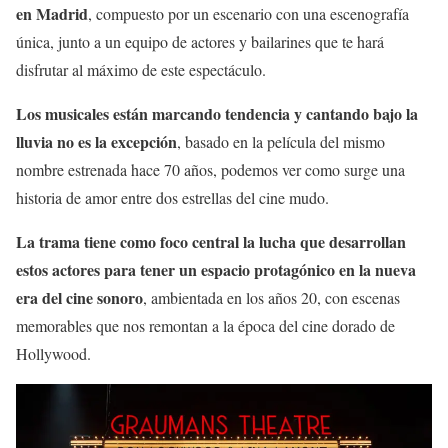
en Madrid
, compuesto por un escenario con una escenografía
única, junto a un equipo de actores y bailarines que te hará
disfrutar a
l máximo de este espectáculo.
Los musicales están marcando tendencia
y cantando bajo
la
lluvia no es la excepción
, basado en la película del mismo
nombre estrenada hace 70 años, podemos ver como surge una
historia de amor
entre dos estre
llas del cine mudo.
La trama tiene como foco central la lucha que desarrollan
estos actores para tener un espacio protagónico en la nueva
era del cine sonoro
, ambientada en los años 20, con escenas
memorables que nos remontan a la época del cine dorado de
Hollywood.