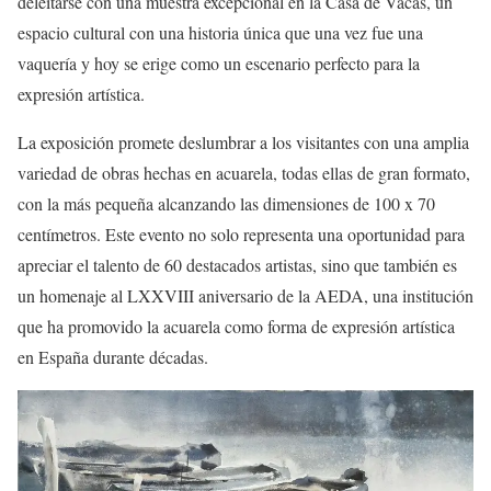
deleitarse con una muestra excepcional en la Casa de Vacas, un
espacio cultural con una historia única que una vez fue una
vaquería y hoy se erige como un escenario perfecto para la
expresión artística.
La exposición promete deslumbrar a los visitantes con una amplia
variedad de obras hechas en acuarela, todas ellas de gran formato,
con la más pequeña alcanzando las dimensiones de 100 x 70
centímetros. Este evento no solo representa una oportunidad para
apreciar el talento de 60 destacados artistas, sino que también es
un homenaje al LXXVIII aniversario de la AEDA, una institución
que ha promovido la acuarela como forma de expresión artística
en España durante décadas.