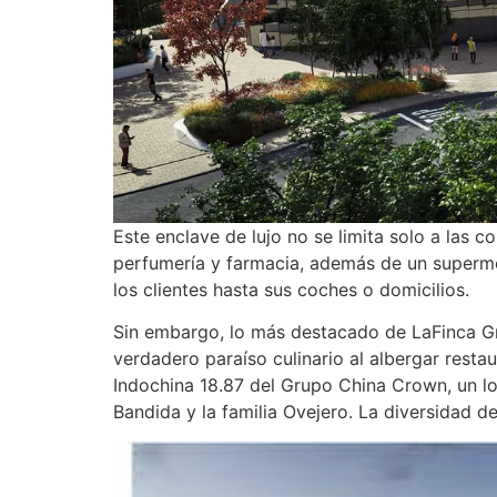
Este enclave de lujo no se limita solo a las c
perfumería y farmacia, además de un superme
los clientes hasta sus coches o domicilios.
Sin embargo, lo más destacado de LaFinca Gr
verdadero paraíso culinario al albergar rest
Indochina 18.87 del Grupo China Crown, un lo
Bandida y la familia Ovejero. La diversidad d