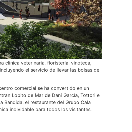
línica veterinaria, floristería, vinoteca,
luyendo el servicio de llevar las bolsas de
centro comercial se ha convertido en un
tran Lobito de Mar de Dani García, Tottori e
a Bandida, el restaurante del Grupo Cala
ica inolvidable para todos los visitantes.