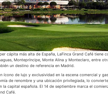
 per cápita más alta de España, LaFinca Grand Café tiene 
aguas, Montepríncipe, Monte Alina y Monteclaro, entre otr
mbién un destino de referencia en Madrid.
 ícono de lujo y exclusividad en la escena comercial y ga
ía de renombre y una ubicación privilegiada, lo convierte
 la capital española. El 14 de septiembre marca el comien
and Café.