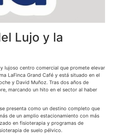
l Lujo y la
 y lujoso centro comercial que promete elevar
ama LaFinca Grand Café y está situado en el
roche y David Muñoz. Tras dos años de
re, marcando un hito en el sector al haber
é se presenta como un destino completo que
demás de un amplio estacionamiento con más
izado en fisioterapia y programas de
ioterapia de suelo pélvico.