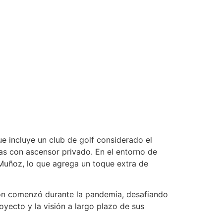
e incluye un club de golf considerado el
s con ascensor privado. En el entorno de
 Muñoz, lo que agrega un toque extra de
ión comenzó durante la pandemia, desafiando
oyecto y la visión a largo plazo de sus