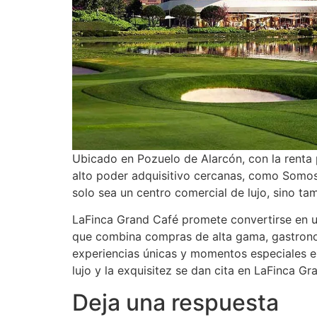
Ubicado en Pozuelo de Alarcón, con la renta
alto poder adquisitivo cercanas, como Somos
solo sea un centro comercial de lujo, sino ta
LaFinca Grand Café promete convertirse en un
que combina compras de alta gama, gastronom
experiencias únicas y momentos especiales en
lujo y la exquisitez se dan cita en LaFinca Gr
Deja una respuesta