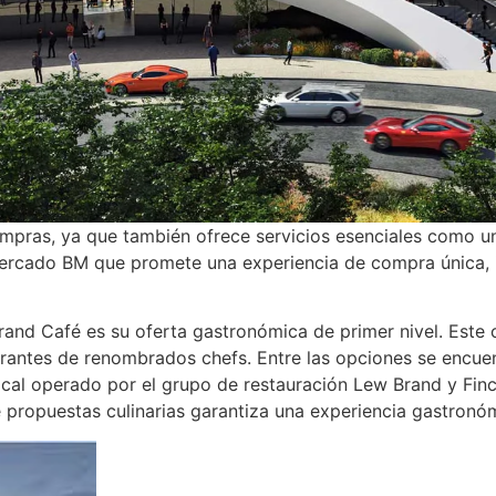
ompras, ya que también ofrece servicios esenciales como una c
rcado BM que promete una experiencia de compra única, inc
and Café es su oferta gastronómica de primer nivel. Este 
aurantes de renombrados chefs. Entre las opciones se encuen
cal operado por el grupo de restauración Lew Brand y Finc
e propuestas culinarias garantiza una experiencia gastronóm