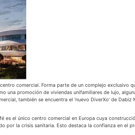
centro comercial. Forma parte de un complejo exclusivo qu
 una promoción de viviendas unifamiliares de lujo, alguna
mercial, también se encuentra el ‘nuevo DiverXo’ de Dabiz
fé es el único centro comercial en Europa cuya construcc
 por la crisis sanitaria. Esto destaca la confianza en el pr