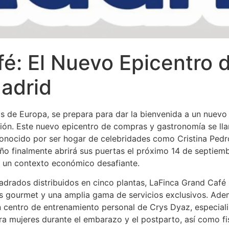
é: El Nuevo Epicentro de
adrid
 de Europa, se prepara para dar la bienvenida a un nuevo
gión. Este nuevo epicentro de compras y gastronomía se ll
conocido por ser hogar de celebridades como Cristina Ped
ño finalmente abrirá sus puertas el próximo 14 de septiemb
n un contexto económico desafiante.
uadrados distribuidos en cinco plantas, LaFinca Grand Caf
ntes gourmet y una amplia gama de servicios exclusivos. A
n centro de entrenamiento personal de Crys Dyaz, especial
 mujeres durante el embarazo y el postparto, así como fis