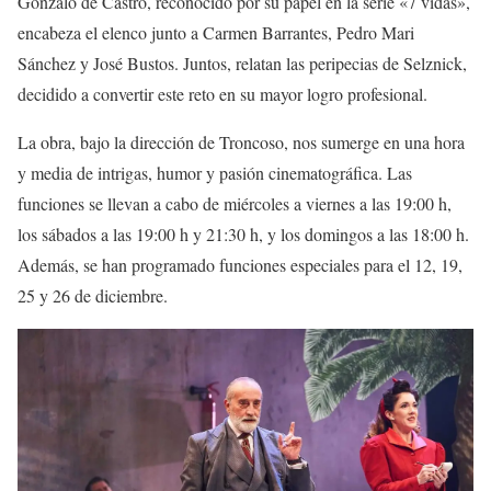
Gonzalo de Castro, reconocido por su papel en la serie «7 vidas»,
encabeza el elenco junto a Carmen Barrantes, Pedro Mari
Sánchez y José Bustos. Juntos, relatan las peripecias de Selznick,
decidido a convertir este reto en su mayor logro profesional.
La obra, bajo la dirección de Troncoso, nos sumerge en una hora
y media de intrigas, humor y pasión cinematográfica. Las
funciones se llevan a cabo de miércoles a viernes a las 19:00 h,
los sábados a las 19:00 h y 21:30 h, y los domingos a las 18:00 h.
Además, se han programado funciones especiales para el 12, 19,
25 y 26 de diciembre.