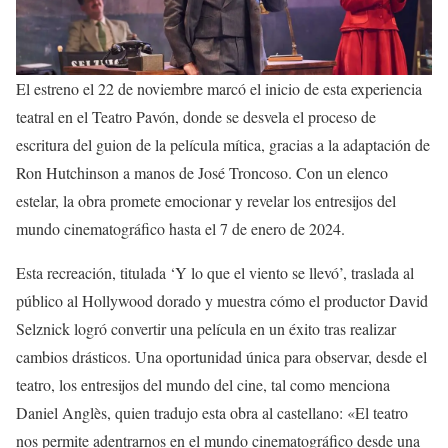
El estreno el 22 de noviembre marcó el inicio de esta experiencia
teatral en el Teatro Pavón, donde se desvela el proceso de
escritura del guion de la película mítica, gracias a la adaptación de
Ron Hutchinson a manos de José Troncoso. Con un elenco
estelar, la obra promete emocionar y revelar los entresijos del
mundo cinematográfico hasta el 7 de enero de 2024.
Esta recreación, titulada ‘Y lo que el viento se llevó’, traslada al
público al Hollywood dorado y muestra cómo el productor David
Selznick logró convertir una película en un éxito tras realizar
cambios drásticos. Una oportunidad única para observar, desde el
teatro, los entresijos del mundo del cine, tal como menciona
Daniel Anglès, quien tradujo esta obra al castellano: «El teatro
nos permite adentrarnos en el mundo cinematográfico desde una