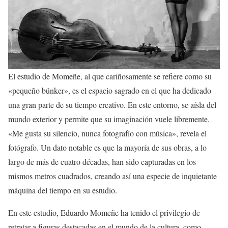
El estudio de Momeñe, al que cariñosamente se refiere como su
«pequeño búnker», es el espacio sagrado en el que ha dedicado
una gran parte de su tiempo creativo. En este entorno, se aísla del
mundo exterior y permite que su imaginación vuele libremente.
«Me gusta su silencio, nunca fotografío con música», revela el
fotógrafo. Un dato notable es que la mayoría de sus obras, a lo
largo de más de cuatro décadas, han sido capturadas en los
mismos metros cuadrados, creando así una especie de inquietante
máquina del tiempo en su estudio.
En este estudio, Eduardo Momeñe ha tenido el privilegio de
retratar a figuras destacadas en el mundo de la cultura, como