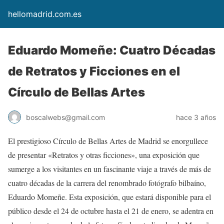
hellomadrid.com.es
Eduardo Momeñe: Cuatro Décadas
de Retratos y Ficciones en el
Círculo de Bellas Artes
boscalwebs@gmail.com
hace 3 años
El prestigioso Círculo de Bellas Artes de Madrid se enorgullece
de presentar «Retratos y otras ficciones», una exposición que
sumerge a los visitantes en un fascinante viaje a través de más de
cuatro décadas de la carrera del renombrado fotógrafo bilbaíno,
Eduardo Momeñe. Esta exposición, que estará disponible para el
público desde el 24 de octubre hasta el 21 de enero, se adentra en