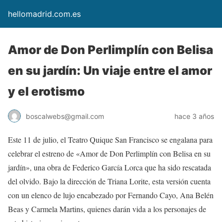
hellomadrid.com.es
Amor de Don Perlimplín con Belisa
en su jardín: Un viaje entre el amor
y el erotismo
boscalwebs@gmail.com
hace 3 años
Este 11 de julio, el Teatro Quique San Francisco se engalana para
celebrar el estreno de «Amor de Don Perlimplín con Belisa en su
jardín», una obra de Federico García Lorca que ha sido rescatada
del olvido. Bajo la dirección de Triana Lorite, esta versión cuenta
con un elenco de lujo encabezado por Fernando Cayo, Ana Belén
Beas y Carmela Martins, quienes darán vida a los personajes de