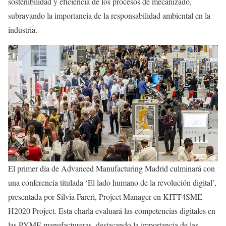
sostenibilidad y eficiencia de los procesos de mecanizado,
subrayando la importancia de la responsabilidad ambiental en la
industria.
El primer día de Advanced Manufacturing Madrid culminará con
una conferencia titulada ‘El lado humano de la revolución digital’,
presentada por Silvia Fareri, Project Manager en KITT4SME
H2020 Project. Esta charla evaluará las competencias digitales en
las PYME manufactureras, destacando la importancia de las