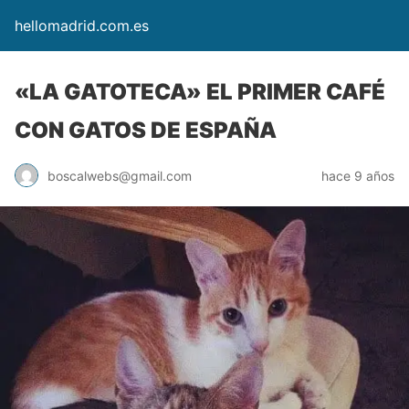
hellomadrid.com.es
«LA GATOTECA» EL PRIMER CAFÉ
CON GATOS DE ESPAÑA
boscalwebs@gmail.com
hace 9 años