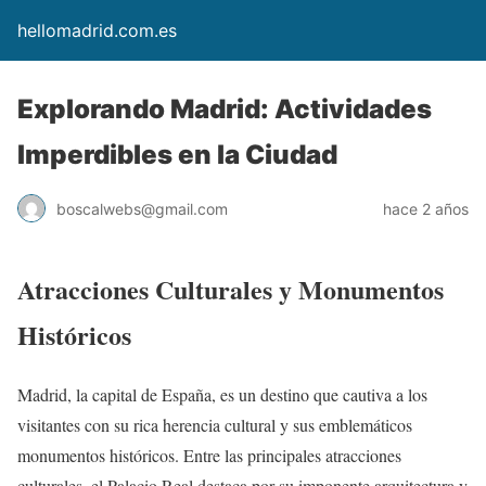
hellomadrid.com.es
Explorando Madrid: Actividades
Imperdibles en la Ciudad
boscalwebs@gmail.com
hace 2 años
Atracciones Culturales y Monumentos
Históricos
Madrid, la capital de España, es un destino que cautiva a los
visitantes con su rica herencia cultural y sus emblemáticos
monumentos históricos. Entre las principales atracciones
culturales, el Palacio Real destaca por su imponente arquitectura y